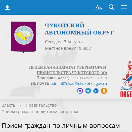
ЧУКОТСКИЙ
АВТОНОМНЫЙ ОКРУГ
Сегодня: 7 Августа
Местное время: 9:09:32
ПРИЕМНАЯ АППАРАТА ГУБЕРНАТОРА И
ПРАВИТЕЛЬСТВА ЧУКОТСКОГО АО:
Телефон
: (42722) 2-90-00 Факс: 2-29-19
эл. почта
:
admin87chao@chukotka-gov.ru
Власть
›
Правительство
›
Прием граждан по личным вопросам
Прием граждан по личным вопросам