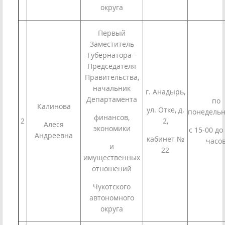
округа
Первый
Заместитель
Губернатора -
Председателя
Правительства,
начальник
г. Анадырь,
Департамента
по
Калинова
ул. Отке, д.
понедельн
финансов,
2
2,
Алеся
экономики
с 15-00 до
Андреевна
кабинет №
часо
и
22
имущественных
отношений
Чукотского
автономного
округа