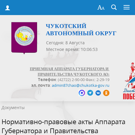
ЧУКОТСКИЙ
АВТОНОМНЫЙ ОКРУГ
Сегодня: 8 Августа
Местное время: 10:06:54
ПРИЕМНАЯ АППАРАТА ГУБЕРНАТОРА И
ПРАВИТЕЛЬСТВА ЧУКОТСКОГО АО:
Телефон
: (42722) 2-90-00 Факс: 2-29-19
эл. почта
:
admin87chao@chukotka-gov.ru
Документы
Нормативно-правовые акты Аппарата
Губернатора и Правительства