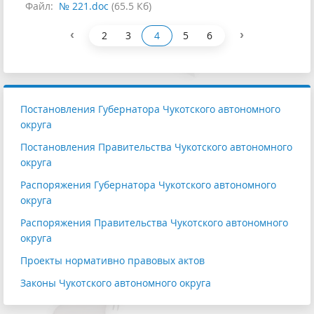
Файл:
№ 221.doc
(65.5 Кб)
‹
›
2
3
4
5
6
Постановления Губернатора Чукотского автономного
округа
Постановления Правительства Чукотского автономного
округа
Распоряжения Губернатора Чукотского автономного
округа
Распоряжения Правительства Чукотского автономного
округа
Проекты нормативно правовых актов
Законы Чукотского автономного округа