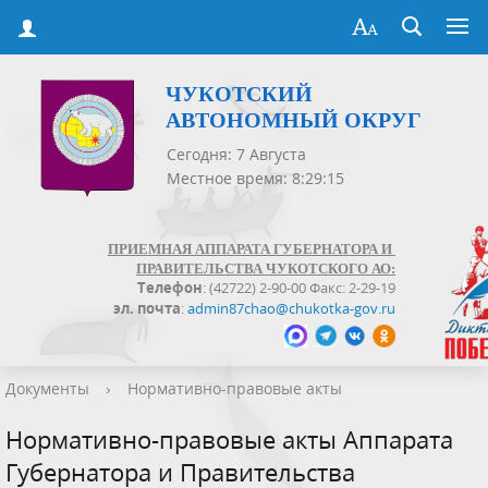
ЧУКОТСКИЙ
АВТОНОМНЫЙ ОКРУГ
Сегодня: 7 Августа
Местное время: 8:29:15
ПРИЕМНАЯ АППАРАТА ГУБЕРНАТОРА И
ПРАВИТЕЛЬСТВА ЧУКОТСКОГО АО:
Телефон
: (42722) 2-90-00 Факс: 2-29-19
эл. почта
:
admin87chao@chukotka-gov.ru
Документы
›
Нормативно-правовые акты
Нормативно-правовые акты Аппарата
Губернатора и Правительства