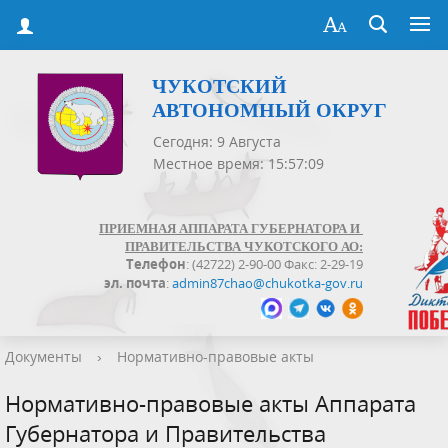
ЧУКОТСКИЙ
АВТОНОМНЫЙ ОКРУГ
Сегодня: 9 Августа
Местное время: 15:57:09
ПРИЕМНАЯ АППАРАТА ГУБЕРНАТОРА И
ПРАВИТЕЛЬСТВА ЧУКОТСКОГО АО:
Телефон
: (42722) 2-90-00 Факс: 2-29-19
эл. почта
:
admin87chao@chukotka-gov.ru
Документы
›
Нормативно-правовые акты
Нормативно-правовые акты Аппарата
Губернатора и Правительства