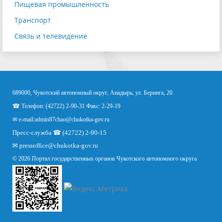
Пищевая промышленность
Транспорт
Связь и телевидение
689000, Чукотский автономный округ, Анадырь, ул. Беринга, 20
☎ Телефон: (42722) 2-90-31 Факс: 2-29-19
✉ e-mail:
admin87chao@chukotka-gov.ru
Пресс-служба ☎ (42722) 2-90-15
✉
pressoffice
@chukotka-gov.ru
© 2026 Портал государственных органов Чукотского автономного округа