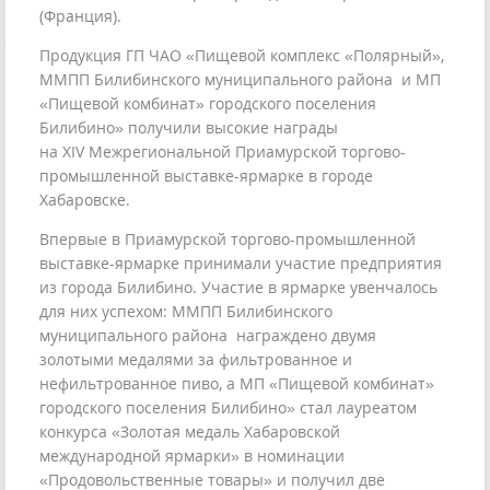
(Франция).
Продукция ГП ЧАО «Пищевой комплекс «Полярный»,
ММПП Билибинского муниципального района и МП
«Пищевой комбинат» городского поселения
Билибино» получили высокие награды
на XIV Межрегиональной Приамурской торгово-
промышленной выставке-ярмарке в городе
Хабаровске.
Впервые в Приамурской торгово-промышленной
выставке-ярмарке принимали участие предприятия
из города Билибино. Участие в ярмарке увенчалось
для них успехом: ММПП Билибинского
муниципального района награждено двумя
золотыми медалями за фильтрованное и
нефильтрованное пиво, а МП «Пищевой комбинат»
городского поселения Билибино» стал лауреатом
конкурса «Золотая медаль Хабаровской
международной ярмарки» в номинации
«Продовольственные товары» и получил две