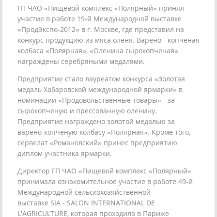
ГП ЧАО «Пищевой комплекс «Полярный» принял
участие в работе 19-й Международной выставке
«ПродЭкспо-2012» в г. Москве, где представил на
конкурс продукцию из мяса оленя. Варено - копченая
колбаса «Полярная», «Оленина сырокопченая»
награждены серебряными медалями.
Предприятие стало лауреатом конкурса «Золотая
медаль Хабаровской международной ярмарки» в
номинации «Продовольственные товары» - за
сырокопченую и прессованную оленину.
Предприятие награждено золотой медалью за
варено-копченую колбасу «Полярная». Кроме того,
сервелат «Романовский» принес предприятию
диплом участника ярмарки.
Директор ГП ЧАО «Пищевой комплекс «Полярный»
принимала ознакомительное участие в работе 49-й
Международной сельскохозяйственной
выставке SIA - SALON INTERNATIONAL DE
L'AGRICULTURE, которая проходила в Париже