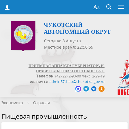
ЧУКОТСКИЙ
АВТОНОМНЫЙ ОКРУГ
Сегодня: 8 Августа
Местное время: 22:51:00
ПРИЕМНАЯ АППАРАТА ГУБЕРНАТОРА И
ПРАВИТЕЛЬСТВА ЧУКОТСКОГО АО:
Телефон
: (42722) 2-90-00 Факс: 2-29-19
эл. почта
:
admin87chao@chukotka-gov.ru
Экономика
›
Отрасли
Пищевая промышленность