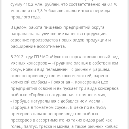
сумму 410,2 млн. рублей, что соответственно на 0,1 %
меньше и на 7,8 % больше аналогичного периода
прошлого года.
В целом, работа пищевых предприятий округа
направлена на улучшение качества продукции,
освоение производства новых видов продукции и
расширение ассортимента.
В 2012 году ГП ЧАО «Чукотоптторг» освоил новый вид
мясных консервов – «Грудинка оленья в собственном
соку», новый вид пельменей - с рыбным фаршем,
освоено производство мясокопченостей, варено-
копченой колбасы «Полярная». Консервный цех
предприятия освоил и выпускает три вида консервов
рыбных: «Горбуша натуральная с пряностями»,
«Горбуша натуральная с добавлением масла»,
«Горбуша в томатном соусе». В цехе по выпуску
пресервов налажено производство рыбных
пресервов в ассортименте из таких видов рыб как
голец, палтус, треска и мойва, а также рыбных колбас