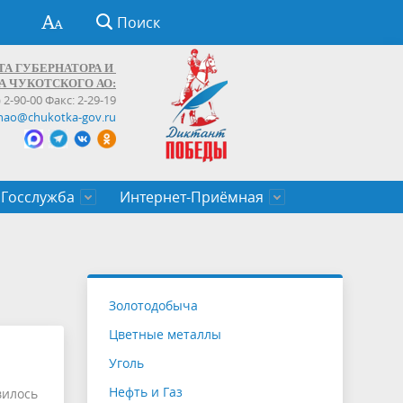
Поиск
ТА ГУБЕРНАТОРА И
А ЧУКОТСКОГО АО:
) 2-90-00 Факс: 2-29-19
hao@chukotka-gov.ru
Госслужба
Интернет-Приёмная
ти
ентров
приказы
Муниципальные образования
Федеральные органы власти
Приоритетные направления
Объявления, конкурсы, заявки
От первого лица
Профессиональное развитие
Оставить обращение (обратная связь)
государственных гражданских
Бизнесу
Золотодобыча
служащих Чукотского автономного
Цветные металлы
округа
Уголь
Нефть и Газ
илось