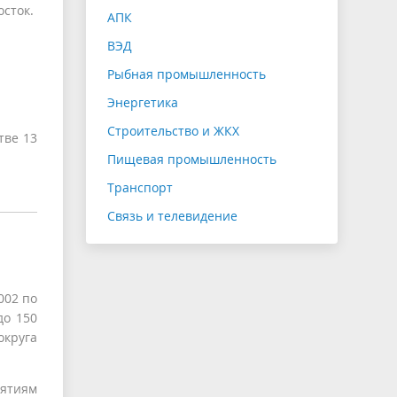
осток.
АПК
ВЭД
Рыбная промышленность
Энергетика
Строительство и ЖКХ
тве 13
Пищевая промышленность
Транспорт
Связь и телевидение
002 по
до 150
округа
ятиям