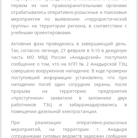
первом из них правоохранительными органами
отрабатывались оперативно-розыскные и поисковые
мероприятия по выявлению «террористической
группы» на территории региона, в соответствии с
учебными ориентировками.
Активная фаза проводилась в завершающий день.
Так, согласно легенде, 27 февраля в 9.10 в дежурную
часть МО МВД России «Анадырский» поступило
сообщение о том, что на КПП № 2 Анадырской ТЭЦ
совершено вооруженное нападение. В ходе проверки
поступившей информации установлено, что при
нападении погиб один сотрудник охраны, после
прорыва на территорию предприятия
«преступники» захватили в заложники двух
работников ТЭЦ и забаррикадировались в
помещении дизельной электростанции.
При реализации оперативно-разыскных
мероприятий, на территории г. Анадыря
сотрудниками силовых ведомств задержан сообщник