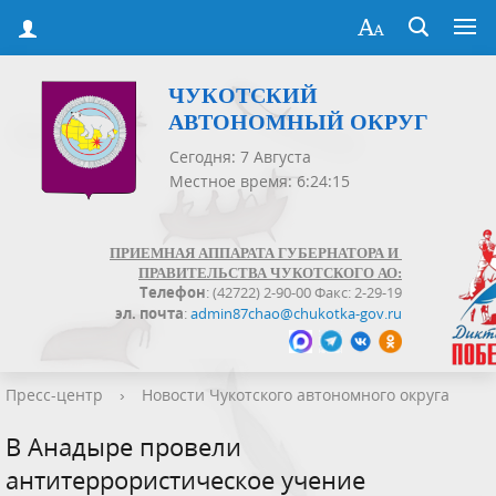
ЧУКОТСКИЙ
АВТОНОМНЫЙ ОКРУГ
Сегодня: 7 Августа
Местное время: 6:24:15
ПРИЕМНАЯ АППАРАТА ГУБЕРНАТОРА И
ПРАВИТЕЛЬСТВА ЧУКОТСКОГО АО:
Телефон
: (42722) 2-90-00 Факс: 2-29-19
эл. почта
:
admin87chao@chukotka-gov.ru
Пресс-центр
›
Новости Чукотского автономного округа
В Анадыре провели
антитеррористическое учение