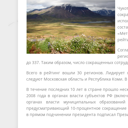
Чуко
сок
испо
сост
«Мет
рейт
Согл
реги
до 337. Таким образом, число сокращенных сотруд
Всего в рейтинг вошли 30 регионов. Лидирует п
следуют Московская область и Республика Коми. В
В течение последних 10 лет в стране прошло нес
2008 года в органах власти субъектов РФ (вклю
органах власти муниципальных образований
предусматривающий 10-процентное сокращение п
в прямом подчинении президента подписал Прези