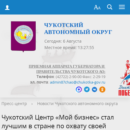
ЧУКОТСКИЙ
АВТОНОМНЫЙ ОКРУГ
Сегодня: 6 Августа
Местное время: 13:27:55
ПРИЕМНАЯ АППАРАТА ГУБЕРНАТОРА И
ПРАВИТЕЛЬСТВА ЧУКОТСКОГО АО:
Телефон
: (42722) 2-90-00 Факс: 2-29-19
эл. почта
:
admin87chao@chukotka-gov.ru
Пресс-центр
›
Новости Чукотского автономного округа
Чукотский Центр «Мой бизнес» стал
лучшим в стране по охвату своей