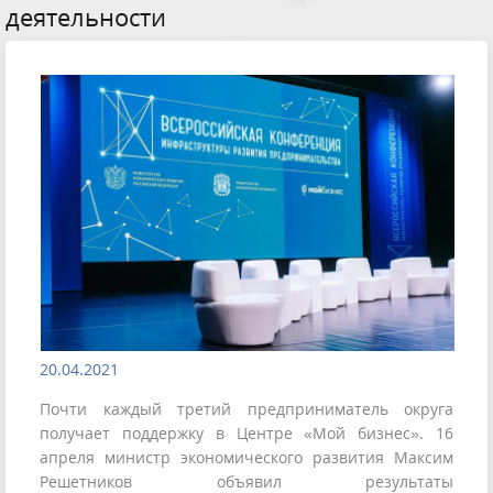
деятельности
20.04.2021
Почти каждый третий предприниматель округа
получает поддержку в Центре «Мой бизнес». 16
апреля министр экономического развития Максим
Решетников объявил результаты