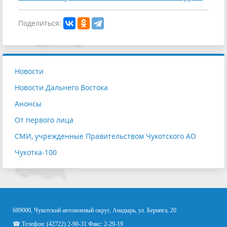
Поделиться:
Новости
Новости Дальнего Востока
Анонсы
От первого лица
СМИ, учрежденные Правительством Чукотского АО
Чукотка-100
689000, Чукотский автономный округ, Анадырь, ул. Беринга, 20
☎ Телефон: (42722) 2-90-31 Факс: 2-29-19