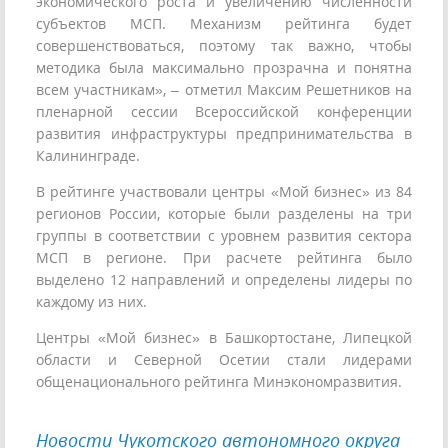
экономического роста и увеличению численности
субъектов МСП. Механизм рейтинга будет
совершенствоваться, поэтому так важно, чтобы
методика была максимально прозрачна и понятна
всем участникам», – отметил Максим Решетников на
пленарной сессии Всероссийской конференции
развития инфраструктуры предпринимательства в
Калининграде.
В рейтинге участвовали центры «Мой бизнес» из 84
регионов России, которые были разделены на три
группы в соответствии с уровнем развития сектора
МСП в регионе. При расчете рейтинга было
выделено 12 направлений и определены лидеры по
каждому из них.
Центры «Мой бизнес» в Башкортостане, Липецкой
области и Северной Осетии стали лидерами
общенационального рейтинга Минэкономразвития.
Новости Чукотского автономного округа