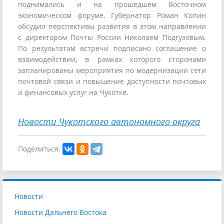
поднимались и на прошедшем Восточном
экономическом форуме. Губернатор Роман Копин
обсудил перспективы развития в этом направлении
с директором Почты России Николаем Подгузовым.
По результатам встречи подписано соглашение о
взаимодействии, в рамках которого сторонами
запланированы мероприятия по модернизации сети
почтовой связи и повышение доступности почтовых
и финансовых услуг на Чукотке.
Новости Чукотского автономного округа
Поделиться:
Новости
Новости Дальнего Востока