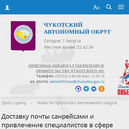
ЧУКОТСКИЙ
АВТОНОМНЫЙ ОКРУГ
Сегодня: 7 Августа
Местное время: 22:42:37
ПРИЕМНАЯ АППАРАТА ГУБЕРНАТОРА И
ПРАВИТЕЛЬСТВА ЧУКОТСКОГО АО:
Телефон
: (42722) 2-90-00 Факс: 2-29-19
эл. почта
:
admin87chao@chukotka-gov.ru
Пресс-центр
›
Новости Чукотского автономного округа
Доставку почты санрейсами и
привлечение специалистов в сфере