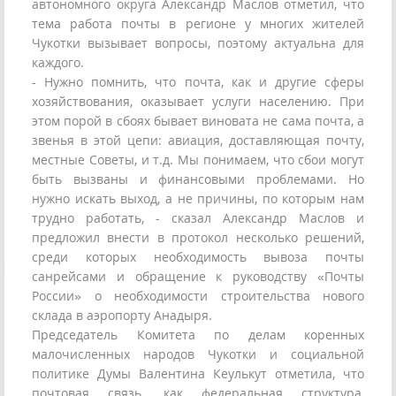
автономного округа Александр Маслов отметил, что
тема работа почты в регионе у многих жителей
Чукотки вызывает вопросы, поэтому актуальна для
каждого.
- Нужно помнить, что почта, как и другие сферы
хозяйствования, оказывает услуги населению. При
этом порой в сбоях бывает виновата не сама почта, а
звенья в этой цепи: авиация, доставляющая почту,
местные Советы, и т.д. Мы понимаем, что сбои могут
быть вызваны и финансовыми проблемами. Но
нужно искать выход, а не причины, по которым нам
трудно работать, - сказал Александр Маслов и
предложил внести в протокол несколько решений,
среди которых необходимость вывоза почты
санрейсами и обращение к руководству «Почты
России» о необходимости строительства нового
склада в аэропорту Анадыря.
Председатель Комитета по делам коренных
малочисленных народов Чукотки и социальной
политике Думы Валентина Кеулькут отметила, что
почтовая связь, как федеральная структура,