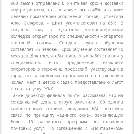
900 тысяч отправлений. Учитывая сроки доставки
внутри региона, это составляет всего 45%, что ниже
целевых показателей исполнения сроков, - отметила
Алла Склярова. - Штат укомплектован на 85%. В
текущем году в Чукотском многопрофильном
колледже открыт курс по специальности «оператор
почтовой связи». Сегодня группа обучения
составляет 25 человек. Срок обучения составляет 10
месяцев. Для того, чтобы привлечь к работе на почту
специалистов, есть предложение включить
операторов в перечень профессий, участвующих в
городских и окружных программах по выделению
жилья, мест в детских садах, предоставлению льгот
по оплате услуг ЖКХ.
Также директор филиала почты рассказала, что на
сегодняшний день в округе заменили 108 единиц
компьютерной техники, внедрили ЕАС почтовой
связи по принципу «единого окна», заменяющую
более 15 различных программ по оказанию
почтовых услуг. По соглашению с «ПочтаБанком»