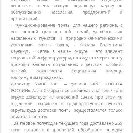
выполняет очень важную социальную задачу по
обслуживанию населения, предприятий и
организаций.
- Функционирование почты для нашего региона, с
его сложной транспортной схемой, удалённостью
населённых пунктов и природно-климатическими
условиями, очень важно, - сказала Валентина
Кеулькут. - Связь в нашем округе – это элемент
социальной инфраструктуры, потому что через почту
проходят выплаты социальных и детских пособий,
пенсий, оказывается социальная помощь
малоимущим гражданам.
Директор УФПС ЧАО – филиал ФГУП «ПОЧТА
РОССИИ» Алла Склярова остановилась на том, что в
округе действует 47 отделений связи, при этом 40
отделений находится в труднодоступных пунктах
округа, куда доставка почты осуществляется только
авиатранспортом.
- За первое полугодие текущего года доставлено 265
тонн почтовых отправлений, обработано порядка