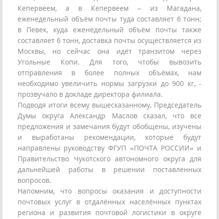
Кепервеем, а в Кепервеем – из Магадана,
еженедельный объём почты туда составляет 6 тонн;
в Певек, куда еженедельный объём почты также
составляет 6 тонн, доставка почты осуществляется из
Москвы, но сейчас она идёт транзитом через
Угольные Копи. Для того, чтобы вывозить
отправления в более полных объёмах, нам
необходимо увеличить нормы загрузки до 900 кг, -
прозвучало в докладе директора филиала.
Подводя итоги всему вышесказанному, Председатель
Думы округа Александр Маслов сказал, что все
предложения и замечания будут обобщены, изучены
и выработаны рекомендации, которые будут
направлены руководству ФГУП «ПОЧТА РОССИИ» и
Правительство Чукотского автономного округа для
дальнейшей работы в решении поставленных
вопросов.
Напомним, что вопросы оказания и доступности
почтовых услуг в отдалённых населённых пунктах
региона и развития почтовой логистики в округе