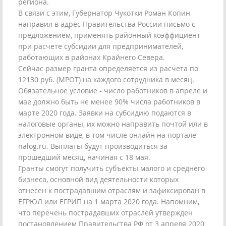
региона.
В связи с этим, Губернатор Чукотки Роман Копин
направил в адрес Правительства России письмо с
предложением, применять районный коэффициент
при расчете субсидии для предпринимателей,
работающих в районах Крайнего Севера.
Сейчас размер гранта определяется из расчета по
12130 руб. (МРОТ) на каждого сотрудника в месяц.
Обязательное условие - число работников в апреле и
мае должно быть не менее 90% числа работников в
марте 2020 года. Заявки на субсидию подаются в
налоговые органы, их можно направить почтой или в
электронном виде, в том числе онлайн на портале
nalog.ru. Выплаты будут производиться за
прошедший месяц, начиная с 18 мая.
Гранты смогут получить субъекты малого и среднего
бизнеса, основной вид деятельности которых
отнесен к пострадавшим отраслям и зафиксирован в
ЕГРЮЛ или ЕГРИП на 1 марта 2020 года. Напомним,
что перечень пострадавших отраслей утвержден
постановлением Правительства РФ от 3 апреля 2020