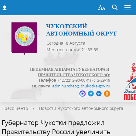
ЧУКОТСКИЙ
АВТОНОМНЫЙ ОКРУГ
Сегодня: 8 Августа
Местное время: 21:53:59
ПРИЕМНАЯ АППАРАТА ГУБЕРНАТОРА И
ПРАВИТЕЛЬСТВА ЧУКОТСКОГО АО:
Телефон
: (42722) 2-90-00 Факс: 2-29-19
эл. почта
:
admin87chao@chukotka-gov.ru
Пресс-центр
›
Новости Чукотского автономного округа
Губернатор Чукотки предложил
Правительству России увеличить