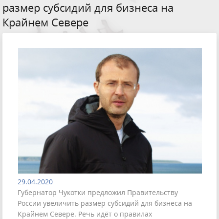
размер субсидий для бизнеса на
Крайнем Севере
29.04.2020
Губернатор Чукотки предложил Правительству
России увеличить размер субсидий для бизнеса на
Крайнем Севере. Речь идёт о правилах