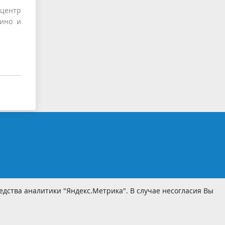
центр
бино и
дства аналитики "Яндекс.Метрика". В случае несогласия Вы