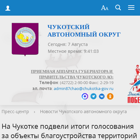
ЧУКОТСКИЙ
АВТОНОМНЫЙ ОКРУГ
Сегодня: 7 Августа
Местное время: 9:41:04
ПРИЕМНАЯ АППАРАТА ГУБЕРНАТОРА И
ПРАВИТЕЛЬСТВА ЧУКОТСКОГО АО:
Телефон
: (42722) 2-90-00 Факс: 2-29-19
эл. почта
:
admin87chao@chukotka-gov.ru
Пресс-центр
›
Новости Чукотского автономного округа
На Чукотке подвели итоги голосования
за объекты благоустройства территорий