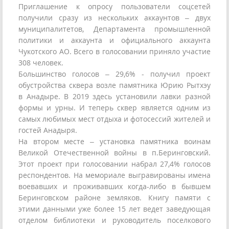
Приглашение к опросу пользователи соцсетей
получили сразу из нескольких аккаунтов – двух
муниципалитетов, Департамента промышленной
политики и аккаунта и официального аккаунта
Чукотского АО. Всего в голосовании приняло участие
308 человек.
Большинство голосов – 29,6% - получил проект
обустройства сквера возле памятника Юрию Рытхэу
в Анадыре. В 2019 здесь установили лавки разной
формы и урны. И теперь сквер является одним из
самых любимых мест отдыха и фотосессий жителей и
гостей Анадыря.
На втором месте – установка памятника воинам
Великой Отечественной войны в п.Беринговский.
Этот проект при голосовании набрал 27,4% голосов
респондентов. На мемориале выгравированы имена
воевавших и проживавших когда-либо в бывшем
Беринговском районе земляков. Книгу памяти с
этими данными уже более 15 лет ведет заведующая
отделом библиотеки и руководитель поселкового