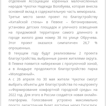
отделения Ассоциации коренных малочисленных
народов Чукотки Надежда Волобуева, которая внесла
основной вклад в содержательную часть мемориала.
Третье место занял проект по благоустройству
«Китайской стены» в Певеке – бетонирование,
установка детских площадок и уличного освещения
на придомовой территории самого длинного в
городе жилого дома номер 38 по улице Обручева.
Этот проект оказался симпатичен 26,7 %
опрошенных.
В текущем году будут реализованы 2 проекта
благоустройства, выбранные ранее жителями округа.
В Певеке появится набережная с прогулочной зоной,
а в Анадыре продолжится благоустройство парка
«Молодёжный».
А с 26 апреля по 30 мая жители Чукотки смогут
выбрать объекты для благоустройства по нацпроекту
««Формирование комфортной городской среды» на
2022 год. Для этого в России создаётся новая онлайн-
платформа. Голосование устроено максимально
просто, регистрация будет доступна через Госуслуги,