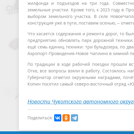
жилфонда и подъездов на три года. Совместн
земельные участки. Кроме того, к 2023 году в П
выбором земельного участка. В селе НовоеЧапл
конструкция уже в пути, поставим осенью, – отмет
Что касается содержания и ремонта дорог, то б
предприятию обновлять парк дорожной техники. 
ещё семь единиц техники: три бульдозера, по дв
Аэропорт-Провидения-Новое Чаплино в зимний п
По традиции в ходе рабочей поездки прошли вст
Отке, все вопросы взяли в работу. Состоялось 
Губернатор отметил окружными наградами, почёт
Копин посетил самый северо-восточный отряд «
Новости Чукотского автономного округ
Поделиться: