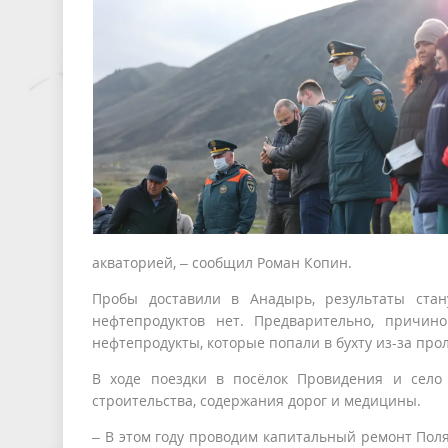
акваторией, – сообщил Роман Копин.
Пробы доставили в Анадырь, результаты стан
нефтепродуктов нет. Предварительно, причин
нефтепродукты, которые попали в бухту из-за про
В ходе поездки в посёлок Провидения и село
строительства, содержания дорог и медицины.
– В этом году проводим капитальный ремонт Пол