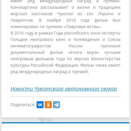
имеет ряд международных наград и премий.
Кинокартина рассказывает о жизни и традициях
морских охотников Чукотки из сел Лорино и
Лаврентия. В ноябре 2018 года фильм был
номинирован на премию «Лавровая ветвь».
В 2016 году в рамках Года российского кино эксперты
Гильдии неигрового кино и телевидения и Союза
кинематографистов России признали
документальный фильм «Книга моря» лучшим
неигровым фильмом года по версии Министерства
культуры Российской Федерации. Фильм также имеет
ряд международных наград и премий.
Новости Чукотского автономного округа
Поделиться: