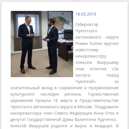
18.03.2019
Губернатор
Чукотского
автономного округа
Роман Копин вручил
известному
кинорежиссёру
Алексею Вахрушеву
знак отличия «За
заслуги перед
Чукоткой» за
значительный вклад в сохранение и приумножение
культурного наследия региона. Торжественная
церемония прошла 16 марта в Представительстве
Чукотского автономного округа в Москве. Поздравили
кинорежиссёра член Совета Федерации Анна Отке и
депутат Государственной Думы Валентина Рудченко.
Алексей Вахрушев родился и вырос в Анадыре. В