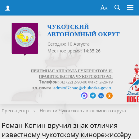
ЧУКОТСКИЙ
АВТОНОМНЫЙ ОКРУГ
Сегодня: 10 Августа
Местное время: 14:35:26
ПРИЕМНАЯ АППАРАТА ГУБЕРНАТОРА И
ПРАВИТЕЛЬСТВА ЧУКОТСКОГО АО:
Телефон
: (42722) 2-90-00 Факс: 2-29-19
эл. почта
:
admin87chao@chukotka-gov.ru
Пресс-центр
›
Новости Чукотского автономного округа
Роман Копин вручил знак отличия
известному чукотскому кинорежиссёру