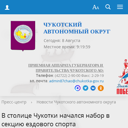
ЧУКОТСКИЙ
АВТОНОМНЫЙ ОКРУГ
Сегодня: 8 Августа
Местное время: 9:19:59
ПРИЕМНАЯ АППАРАТА ГУБЕРНАТОРА И
ПРАВИТЕЛЬСТВА ЧУКОТСКОГО АО:
Телефон
: (42722) 2-90-00 Факс: 2-29-19
эл. почта
:
admin87chao@chukotka-gov.ru
Пресс-центр
›
Новости Чукотского автономного округа
В столице Чукотки начался набор в
секцию ездового спорта