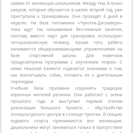
заявки от желающих школьников. Между тем, 8 юных
каюров, которые обучаются в школе второй год, уже
приступили к тренировкам. Они проходят 6 дней в
неделю. На базе питомника «Чукотка-Дискавери»
пока идут так называемые бесснежные занятия,
поэтому вместо нарт для тренировок используют
четырехколёсную тележку. Кроме того, ребята
занимаются общеразвивающими упражнениями на
базе спортивной школы. Для новичков
предусмотрена программа с изучением теории. С
ними Николай Калянто поделится знаниями о том,
как воспитывать собак, готовить их к длительным
переходам.
Учебная база призвана сохранять традиции
коренных жителей региона. Она работает с осени
прошлого года и выступает первым этапом
реализации большого проекта – обустройства
этнокультурного центра в столице Чукотки. В секцию
ездового спорта принимаются все желающие,
дошкольники могут заниматься только в присутствии