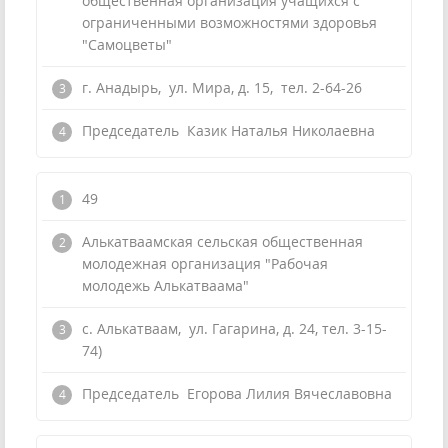
общественная организация учащихся с
ограниченными возможностями здоровья
"Самоцветы"
г. Анадырь, ул. Мира, д. 15, тел. 2-64-26
Председатель Казик Наталья Николаевна
49
Алькатваамская сельская общественная
молодежная организация "Рабочая
молодежь Алькатваама"
с. Алькатваам, ул. Гагарина, д. 24, тел. 3-15-
74)
Председатель Егорова Лилия Вячеславовна