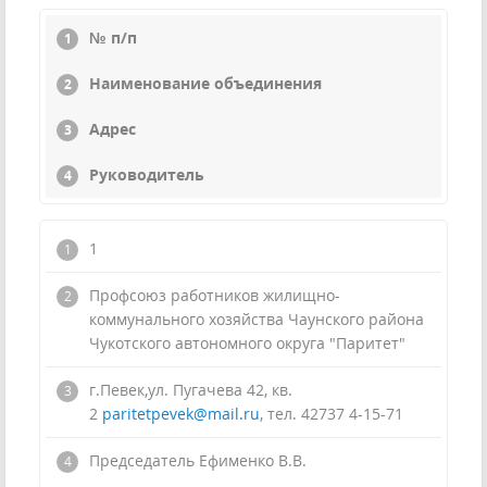
№ п/п
Наименование объединения
Адрес
Руководитель
1
Профсоюз работников жилищно-
коммунального хозяйства Чаунского района
Чукотского автономного округа "Паритет"
г.Певек,ул. Пугачева 42, кв.
2
paritetpevek@mail.ru
, тел. 42737 4-15-71
Председатель Ефименко В.В.