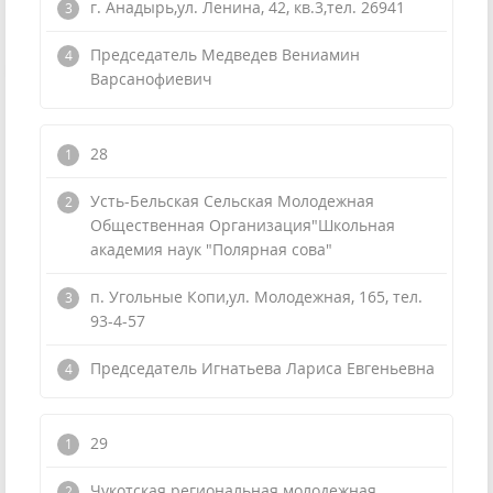
г. Анадырь,ул. Ленина, 42, кв.3,тел. 26941
Председатель Медведев Вениамин
Варсанофиевич
28
Усть-Бельская Сельская Молодежная
Общественная Организация"Школьная
академия наук "Полярная сова"
п. Угольные Копи,ул. Молодежная, 165, тел.
93-4-57
Председатель Игнатьева Лариса Евгеньевна
29
Чукотская региональная молодежная