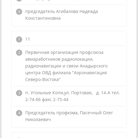
председатель Агибалова Надежда
Константиновна
11
Первичная организация профсоюза
авиаработников радиолокации,
радионавигации и связи Анадырского
центра ОВД филиала "Аэронавигация
Северо-Востока"
п. Угольные Копи,ул. Портовая, д. 14-А тел.
2-74-66 факс 2-75-44
Председатель профкома, Пасечный Олег
Николаевич