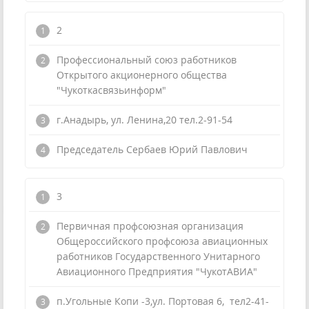
2
Профессиональный союз работников
Открытого акционерного общества
"Чукоткасвязьинформ"
г.Анадырь, ул. Ленина,20 тел.2-91-54
Председатель Сербаев Юрий Павлович
3
Первичная профсоюзная организация
Общероссийского профсоюза авиационных
работников Государственного Унитарного
Авиационного Предприятия "ЧукотАВИА"
п.Угольные Копи -3,ул. Портовая 6, тел2-41-