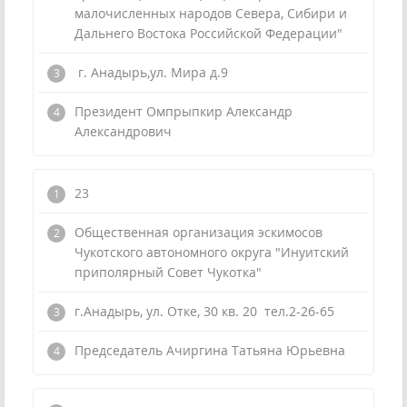
малочисленных народов Севера, Сибири и
Дальнего Востока Российской Федерации"
г. Анадырь,ул. Мира д.9
Президент Омпрыпкир Александр
Александрович
23
Общественная организация эскимосов
Чукотского автономного округа "Инуитский
приполярный Совет Чукотка"
г.Анадырь, ул. Отке, 30 кв. 20 тел.2-26-65
Председатель Ачиргина Татьяна Юрьевна