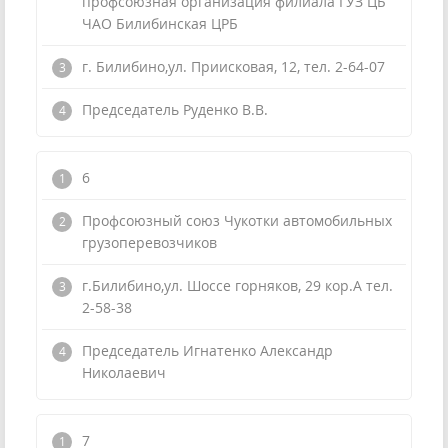
профсоюзная организация филиала ГУЗ ЦБ
ЧАО Билибинская ЦРБ
г. Билибино,ул. Приисковая, 12, тел. 2-64-07
Председатель Руденко В.В.
6
Профсоюзный союз Чукотки автомобильных
грузоперевозчиков
г.Билибино,ул. Шоссе горняков, 29 кор.А тел.
2-58-38
Председатель Игнатенко Александр
Николаевич
7