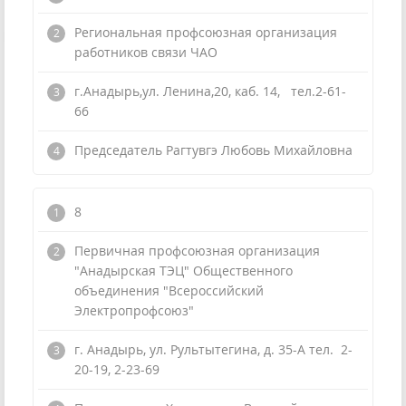
Региональная профсоюзная организация
работников связи ЧАО
г.Анадырь,ул. Ленина,20, каб. 14, тел.2-61-
66
Председатель Рагтувгэ Любовь Михайловна
8
Первичная профсоюзная организация
"Анадырская ТЭЦ" Общественного
объединения "Всероссийский
Электропрофсоюз"
г. Анадырь, ул. Рультытегина, д. 35-А тел. 2-
20-19, 2-23-69