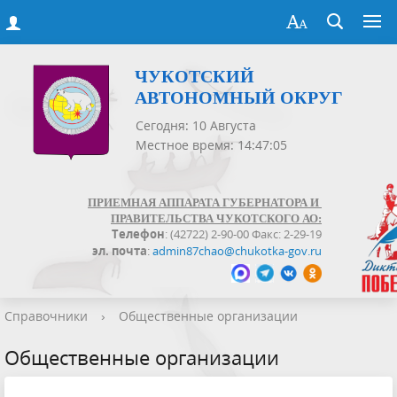
ЧУКОТСКИЙ
АВТОНОМНЫЙ ОКРУГ
Сегодня: 10 Августа
Местное время: 14:47:06
ПРИЕМНАЯ АППАРАТА ГУБЕРНАТОРА И
ПРАВИТЕЛЬСТВА ЧУКОТСКОГО АО:
Телефон
: (42722) 2-90-00 Факс: 2-29-19
эл. почта
:
admin87chao@chukotka-gov.ru
Справочники
›
Общественные организации
Общественные организации