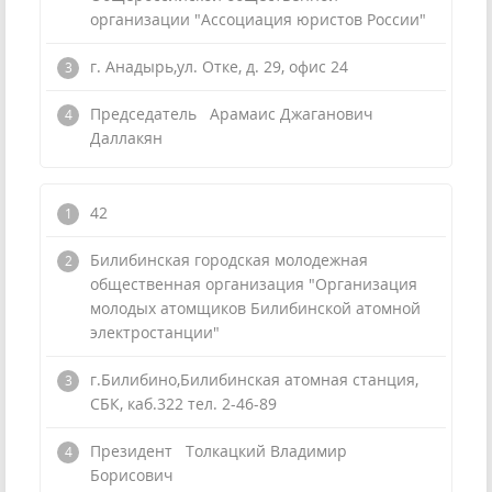
организации "Ассоциация юристов России"
г. Анадырь,ул. Отке, д. 29, офис 24
Председатель Арамаис Джаганович
Даллакян
42
Билибинская городская молодежная
общественная организация "Организация
молодых атомщиков Билибинской атомной
электростанции"
г.Билибино,Билибинская атомная станция,
СБК, каб.322 тел. 2-46-89
Президент Толкацкий Владимир
Борисович