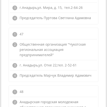
г.Анадырь,ул. Мира, д. 15, тел.2-64-26
Председатель Пуртова Светлана Адамовна
47
Общественная организация "Чукотская
региональная ассоциация
предпринимателей"
г. Анадырь,ул. Отке 22,тел. 2-52-61
Председатель Марчук Владимир Адамович
48
Анадырская городская молодежная