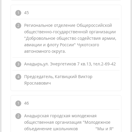
45
Региональное отделение Общероссийской
общественно-государственной организации
"Добровольное общество содействия армии,
авиации и флоту России" Чукотского
автономного округа.
Анадырь,ул. Энергетиков 7 кв.13, тел.2-69-42
Председатель, Катвицкий Виктор
Ярославович
46
Анадырская городская молодежная
общественная организация "Молодежное
объединение школьников "Мы и Я"