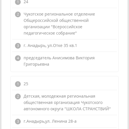
24
Чукотское региональное отделение
Общероссийской общественной
организации "Всероссийское
педагогическое собрание"
г. Анадырь, ул.Отке 35 кв.1
председатель Анисимова Виктория
Григорьевна
25
Детская, молодежная региональная
общественная организация Чукотского
автономного округа "ШКОЛА СТРАНСТВИЙ"
г.Анадырь,ул. Ленина 28-а