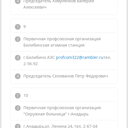
Председатель Хомуненков Валерий
Алексеевич
9
Первичная профсоюзная организация
Билибинская атомная станция
г.Билибино АЭС
profcom322@rambler.ru
тел.
2-56-92
Председатель Селиванов Петр Федорович
10
Первичная профсоюзная организация
"Окружная больница" г.Анадырь
г.Анадырь,ул. Ленина 24, тел. 2-67-04