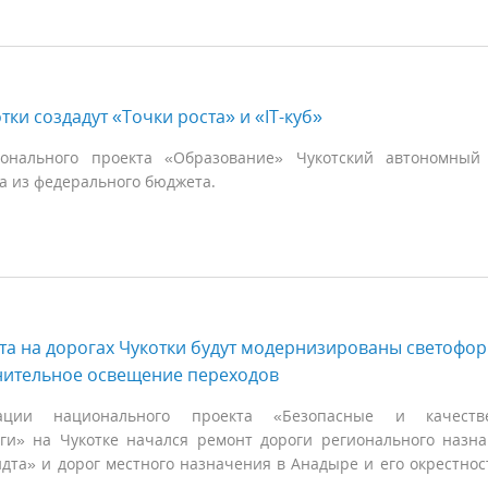
тки создадут «Точки роста» и «IT-куб»
онального проекта «Образование» Чукотский автономный 
а из федерального бюджета.
та на дорогах Чукотки будут модернизированы светофор
нительное освещение переходов
ции национального проекта «Безопасные и качеств
ги» на Чукотке начался ремонт дороги регионального назн
та» и дорог местного назначения в Анадыре и его окрестнос