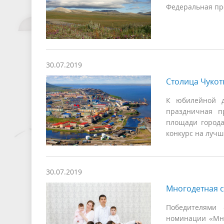
Федеральная пр
30.07.2019
Столица Чукот
К юбилейной д
праздничная п
площади города
конкурс на лучш
30.07.2019
Многодетная с
Победителями 
номинации «Мно