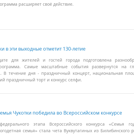
ограмма расширяет своё действие.
ки в эти выходные отметит 130-летие
ате для жителей и гостей города подготовлена разнообр
рограмма. Самые масштабные события развернутся на гл
. В течение дня - праздничный концерт, национальная пло
ий праздничный торт и конкурс селфи.
емья Чукотки победила во Всероссийском конкурсе
федерального этапа Всероссийского конкурса «Семья го
годетная семья» стала чета Вуквутагиных из Билибинского 