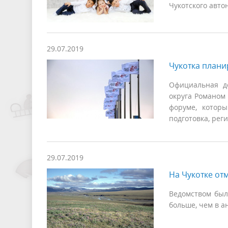
Чукотского авто
29.07.2019
Чукотка плани
Официальная де
округа Романом
форуме, которы
подготовка, рег
29.07.2019
На Чукотке от
Ведомством был
больше, чем в а