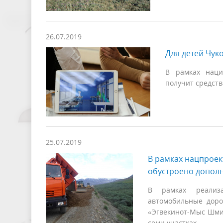
26.07.2019
Для детей Чуко
В рамках наци
получит средств
25.07.2019
В рамках нацпроек
обустроено допол
В рамках реализа
автомобильные доро
«Эгвекинот-Мыс Шмид
семи участках.