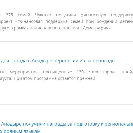
а 375 семей Чукотки получили финансовую поддержку
проект «Финансовая поддержка семей при рождении детей
круге в рамках национального проекта «Демография».
дня города в Анадыре перенесли из-за непогоды
ые мероприятия, посвященные 130-летию города, прой
вгуста. При этом программа остаётся прежней.
в Анадыре получили награды за подготовку к региональ
о родным языкам