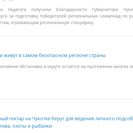
х педагога получили Благодарности Губернатора Чукот
руга за подготовку победителей региональных олимпиад по 
етам, отражающим региональную специфику.
и живут в самом безопасном регионе страны
ативная обстановка в округе остаётся на протяжении многих ле
ый гектар на Чукотке берут для ведения личного подсо
ризма, охоты и рыбалки