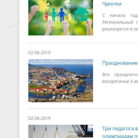
Чукотки
С начала год
Региональный 
реализуется в о
02.08.2019
Празднование 
Все праздничн
воскресенье 4 а
02.08.2019
Три педагога 
олимпиадам п