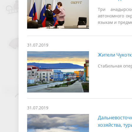
Три анадырски
автономного ок
языкам и предм
31.07.2019
Жители Чукотк
Стабильная опер
31.07.2019
Дальневосточн
хозяйства, ту