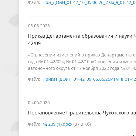
Файл:
При_ДОиН_01-42_10_05.06.26_Изм_в_01-42_0
05.06.2026
Приказ Департамента образования и науки Ч
42/09
«О внесении изменений в приказ Департамента обр
года № 01-42/02», № 01-42/10 «О внесении измене
автономного округа от 17 ноября 2022 года № 01-4
Файл:
Приказ_ДОиН_01-42_09_05.06.26Изм_в_01-42
05.06.2026
Постановление Правительства Чукотского ав
Файл:
№ 209 (1).docx
(37.3 Кб)