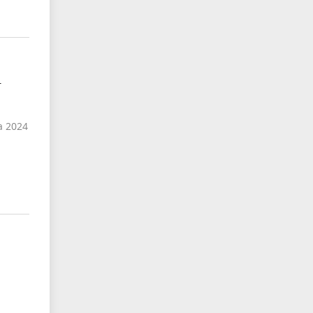
-
а 2024