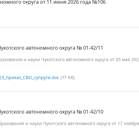
номного округа от 11 июня 2026 года №106
укотского автономного округа № 01-42/11
зования и науки Чукотского автономного округа от 05 мая 202
23_приказ_СВО_супруги.doc
(77 Кб)
укотского автономного округа № 01-42/10
разования и науки Чукотского автономного округа от 17 ноября