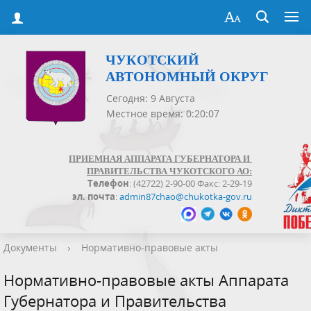
ЧУКОТСКИЙ
АВТОНОМНЫЙ ОКРУГ
Сегодня: 9 Августа
Местное время: 0:20:08
ПРИЕМНАЯ АППАРАТА ГУБЕРНАТОРА И
ПРАВИТЕЛЬСТВА ЧУКОТСКОГО АО:
Телефон
: (42722) 2-90-00 Факс: 2-29-19
эл. почта
:
admin87chao@chukotka-gov.ru
Документы
›
Нормативно-правовые акты
Нормативно-правовые акты Аппарата
Губернатора и Правительства