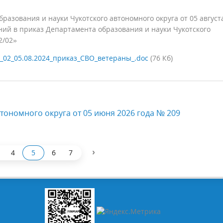
азования и науки Чукотского автономного округа от 05 август
ний в приказ Департамента образования и науки Чукотского
2/02»
_02_05.08.2024_приказ_СВО_ветераны_.doc
(76 Кб)
тономного округа от 05 июня 2026 года № 209
›
4
5
6
7